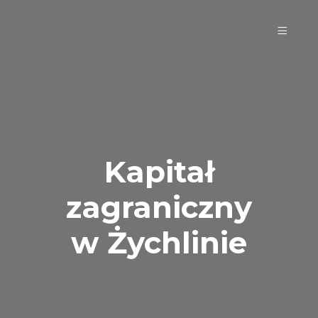
Kapitał
zagraniczny
w Żychlinie