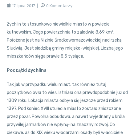
17 lipca 2017
0 Komentarzy
Żychlin to stosunkowo niewielkie miasto w powiecie
kutnowskim. Jego powierzchnia to zaledwie 8,69 km².
Położone jest na Nizinie Środkowomazowieckiej nad rzeką
Słudwią. Jest siedzibą gminy miejsko-wiejskiej. Liczba jego
mieszkańców sięga prawie 8,5 tysiąca.
Początki Żychlina
Tak jak w przypadku wielu miast, tak również tutaj
początkowo była to wieś. Istniała ona prawdopodobnie już od
1309 roku. Lokacja miasta odbyła się jeszcze przed rokiem
1397. Pod koniec XVIII stulecia miasto zostało zniszczone
przez pożar. Powolna odbudowa, a nawet wyjednany u króla
przywilej jarmarków nie wpłynął na znaczny rozwój. Co
ciekawe, aż do XIX wieku włodarzami osady byli właściciele