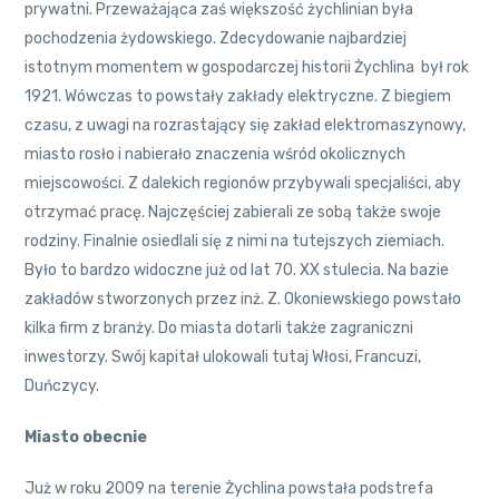
prywatni. Przeważająca zaś większość żychlinian była
pochodzenia żydowskiego. Zdecydowanie najbardziej
istotnym momentem w gospodarczej historii Żychlina był rok
1921. Wówczas to powstały zakłady elektryczne. Z biegiem
czasu, z uwagi na rozrastający się zakład elektromaszynowy,
miasto rosło i nabierało znaczenia wśród okolicznych
miejscowości. Z dalekich regionów przybywali specjaliści, aby
otrzymać pracę. Najczęściej zabierali ze sobą także swoje
rodziny. Finalnie osiedlali się z nimi na tutejszych ziemiach.
Było to bardzo widoczne już od lat 70. XX stulecia. Na bazie
zakładów stworzonych przez inż. Z. Okoniewskiego powstało
kilka firm z branży. Do miasta dotarli także zagraniczni
inwestorzy. Swój kapitał ulokowali tutaj Włosi, Francuzi,
Duńczycy.
Miasto obecnie
Już w roku 2009 na terenie Żychlina powstała podstrefa