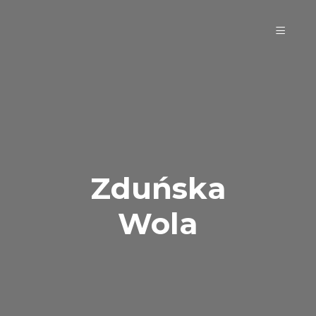
Zduńska
Wola