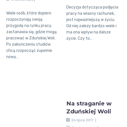
Decyzja dotycząca podjęcia
Wiele osób, które dopiero
pracy na własny rachunek,
rozpoczynają swoją
jest najważniejszą w życiu.
przygodę na rynku pracy,
Od niej zależy bardzo wiele i
zastanawia się, gdzie mogą
ma ona wpływ na dalsze
pracować w Zduńskiej Woli.
życie. Czy to…
Po zakończeniu studiów
chcą rozpocząć zupełnie
nowy…
Na straganie w
Zduńskiej Woli
26 lipca 2017