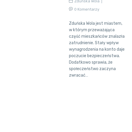
Zduńska Wola
0 Komentarzy
Zduńska Wola jest miastem,
w którym przeważająca
część mieszkańców znalazła
zatrudnienie. Stały wpływ
wynagrodzenia na konto daje
poczucie bezpieczeństwa.
Dodatkowo sprawia, że
społeczeństwo zaczyna
zwracać…