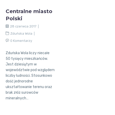
Centralne miasto
Polski
28 czerwca 2017
Zduńska Wola
0 Komentarzy
Zduńska Wola liczy niecałe
50 tysięcy mieszkańców.
Jest dziesiątym w
województwie pod względem
liczby ludności. Stosunkowo
dość jednorodne
ukształtowanie terenu oraz
brak złóż surowców
mineralnych…