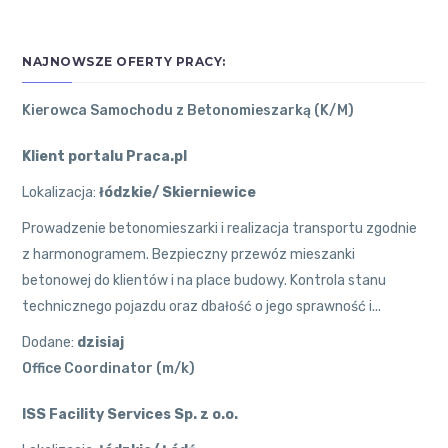
NAJNOWSZE OFERTY PRACY:
Kierowca Samochodu z Betonomieszarką (K/M)
Klient portalu Praca.pl
Lokalizacja:
łódzkie/ Skierniewice
Prowadzenie betonomieszarki i realizacja transportu zgodnie
z harmonogramem. Bezpieczny przewóz mieszanki
betonowej do klientów i na place budowy. Kontrola stanu
technicznego pojazdu oraz dbałość o jego sprawność i...
Dodane:
dzisiaj
Office Coordinator (m/k)
ISS Facility Services Sp. z o.o.