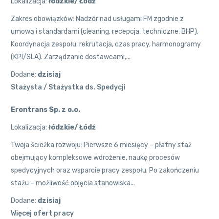
Lokalizacja:
łódzkie/ Łódź
Zakres obowiązków: Nadzór nad usługami FM zgodnie z
umową i standardami (cleaning, recepcja, techniczne, BHP).
Koordynacja zespołu: rekrutacja, czas pracy, harmonogramy
(KPI/SLA). Zarządzanie dostawcami,...
Dodane:
dzisiaj
Stażysta / Stażystka ds. Spedycji
Erontrans Sp. z o.o.
Lokalizacja:
łódzkie/ Łódź
Twoja ścieżka rozwoju: Pierwsze 6 miesięcy – płatny staż
obejmujący kompleksowe wdrożenie, naukę procesów
spedycyjnych oraz wsparcie pracy zespołu. Po zakończeniu
stażu – możliwość objęcia stanowiska...
Dodane:
dzisiaj
Więcej ofert pracy