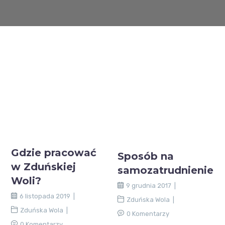
Gdzie pracować
Sposób na
w Zduńskiej
samozatrudnienie
Woli?
9 grudnia 2017
6 listopada 2019
Zduńska Wola
Zduńska Wola
0 Komentarzy
0 Komentarzy