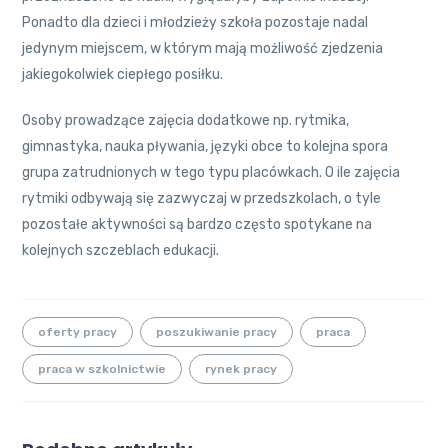
Ponadto dla dzieci i młodzieży szkoła pozostaje nadal
jedynym miejscem, w którym mają możliwość zjedzenia
jakiegokolwiek ciepłego posiłku.
Osoby prowadzące zajęcia dodatkowe np. rytmika,
gimnastyka, nauka pływania, języki obce to kolejna spora
grupa zatrudnionych w tego typu placówkach. O ile zajęcia
rytmiki odbywają się zazwyczaj w przedszkolach, o tyle
pozostałe aktywności są bardzo często spotykane na
kolejnych szczeblach edukacji.
oferty pracy
poszukiwanie pracy
praca
praca w szkolnictwie
rynek pracy