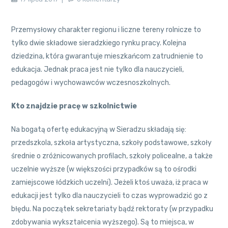
Przemysłowy charakter regionu i liczne tereny rolnicze to
tylko dwie składowe sieradzkiego rynku pracy. Kolejna
dziedzina, która gwarantuje mieszkańcom zatrudnienie to
edukacja. Jednak praca jest nie tylko dla nauczycieli,
pedagogów i wychowawców wczesnoszkolnych.
Kto znajdzie pracę w szkolnictwie
Na bogatą ofertę edukacyjną w Sieradzu składają się:
przedszkola, szkoła artystyczna, szkoły podstawowe, szkoły
średnie o zróżnicowanych profilach, szkoły policealne, a także
uczelnie wyższe (w większości przypadków są to ośrodki
zamiejscowe łódzkich uczelni). Jeżeli ktoś uważa, iż praca w
edukacji jest tylko dla nauczycieli to czas wyprowadzić go z
błędu. Na początek sekretariaty bądź rektoraty (w przypadku
zdobywania wykształcenia wyższego). Są to miejsca, w