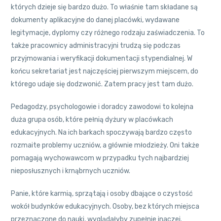
których dzieje się bardzo dużo. To właśnie tam składane są
dokumenty aplikacyjne do danej placówki, wydawane
legitymacje, dyplomy czy różnego rodzaju zaświadczenia. To
także pracownicy administracyjni trudzą się podczas
przyjmowania i weryfikacji dokumentacji stypendialnej. W
końcu sekretariat jest najczęściej pierwszym miejscem, do
którego udaje się dodzwonić. Zatem pracy jest tam dużo.
Pedagodzy, psychologowie i doradcy zawodowi to kolejna
duża grupa osób, które pełnią dyżury w placówkach
edukacyjnych. Na ich barkach spoczywają bardzo często
rozmaite problemy uczniów, a głównie młodzieży. Oni także
pomagają wychowawcom w przypadku tych najbardziej
nieposłusznych i krnąbrnych uczniów.
Panie, które karmią, sprzątają i osoby dbające o czystość
wokół budynków edukacyjnych. Osoby, bez których miejsca
przeznaczone do nauki, wyglądałyby zupełnie inaczej.