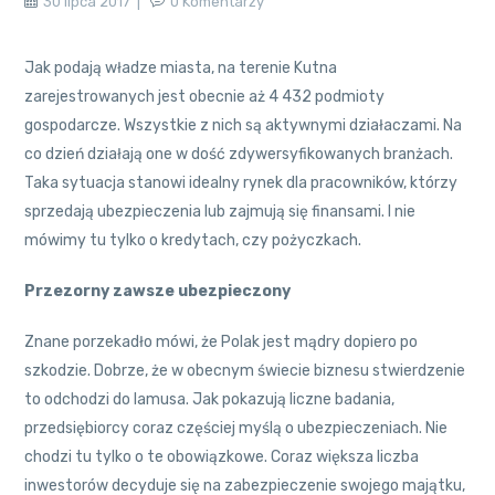
30 lipca 2017
0 Komentarzy
Jak podają władze miasta, na terenie Kutna
zarejestrowanych jest obecnie aż 4 432 podmioty
gospodarcze. Wszystkie z nich są aktywnymi działaczami. Na
co dzień działają one w dość zdywersyfikowanych branżach.
Taka sytuacja stanowi idealny rynek dla pracowników, którzy
sprzedają ubezpieczenia lub zajmują się finansami. I nie
mówimy tu tylko o kredytach, czy pożyczkach.
Przezorny zawsze ubezpieczony
Znane porzekadło mówi, że Polak jest mądry dopiero po
szkodzie. Dobrze, że w obecnym świecie biznesu stwierdzenie
to odchodzi do lamusa. Jak pokazują liczne badania,
przedsiębiorcy coraz częściej myślą o ubezpieczeniach. Nie
chodzi tu tylko o te obowiązkowe. Coraz większa liczba
inwestorów decyduje się na zabezpieczenie swojego majątku,