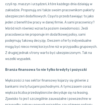
czyli np. maszyn i urządzeń, które każdego dnia działają w
zakładzie. Proponują oni także swoim pracownikom pakiety
ubezpieczeń dodatkowych. Często przedstawiając to jako
jeden z benefitów pracy w danej firmie. A sami pracownicy?
Wśród nich również wzrasta poziom świadomości. Jeśli
pracodawca nie proponuje im dodatkowej polisy, sami
podejmują takową decyzję. Owszem oferty indywidualne
mogą być nieco mniej korzystne niż w przypadku grupowych.
Z drugiej jednak strony warto być ubezpieczonym. Tak na
wszelki wypadek.
Branża finansowa to nie tylko kredyty i pożyczki
Większości z nas sektor finansowy kojarzy się głównie z
bankami i instytucjami pochodnymi. A tymczasem coraz
większa liczba przedsiębiorców decyduje się na leasing.
Zjawisko to jest szczególnie zauważalne i powszechne w
przypadku zakupu nowych pojazdów, czy różnego rodzaju