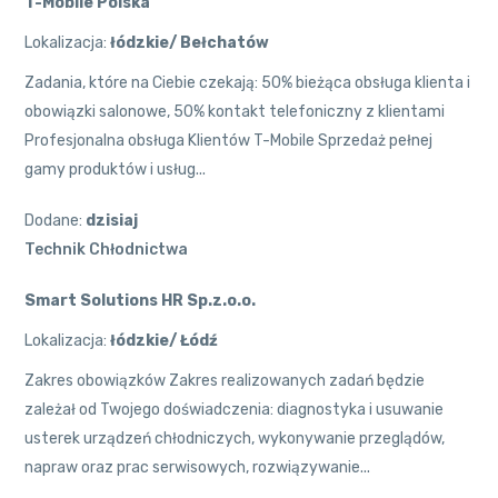
T-Mobile Polska
Lokalizacja:
łódzkie/ Bełchatów
Zadania, które na Ciebie czekają: 50% bieżąca obsługa klienta i
obowiązki salonowe, 50% kontakt telefoniczny z klientami
Profesjonalna obsługa Klientów T-Mobile Sprzedaż pełnej
gamy produktów i usług...
Dodane:
dzisiaj
Technik Chłodnictwa
Smart Solutions HR Sp.z.o.o.
Lokalizacja:
łódzkie/ Łódź
Zakres obowiązków Zakres realizowanych zadań będzie
zależał od Twojego doświadczenia: diagnostyka i usuwanie
usterek urządzeń chłodniczych, wykonywanie przeglądów,
napraw oraz prac serwisowych, rozwiązywanie...