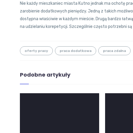
Nie każdy mieszkaniec miasta Kutno jednak ma ochotę pra
zarobienie dodatkowych pieniędzy. Jedną z takich możliwoś
dostępna właściwie w każdym mieście. Drugą bardzo łatw
na udzielaniu korepetycji. Szczególnie często potrzebni s
oferty pracy
praca dodatkowa
praca zdalna
Podobne artykuły