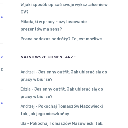
W jaki sposób opisać swoje wykształcenie w
CV?
DZ
Mikołajki w pracy – czy losowanie
prezentów ma sens?
Praca podczas podróży? To jest możliwe
NAJNOWSZE KOMENTARZE
DZ
 z
Andrzej
-
Jesienny outfit. Jak ubierać się do
pracy w biurze?
Edzia
-
Jesienny outfit. Jak ubierać się do
pracy w biurze?
DZ
Andrzej
-
Pokochaj Tomaszów Mazowiecki
tak, jak jego mieszkańcy
Ula
-
Pokochaj Tomaszów Mazowiecki tak,