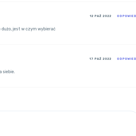
12 PAŹ 2022
ODPOWIE
 dużo, jest w czym wybierać
17 PAŹ 2022
ODPOWIE
 siebie.