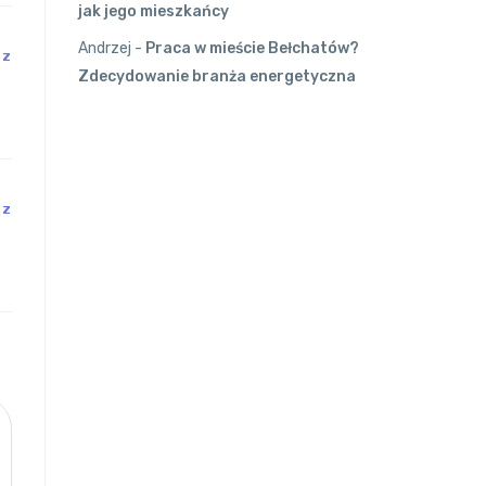
jak jego mieszkańcy
Andrzej
-
Praca w mieście Bełchatów?
DZ
Zdecydowanie branża energetyczna
DZ