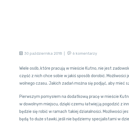
30 października 2018
6 komentarzy
Wiele osób, które pracują w mieście Kutno, nie jest zadowo
część z nich chce sobie w jakiś sposób dorobić. Możliwości
wolnego czasu. Jakich zadań można się podjąć, aby mieć s
Pierwszym pomysłem na dodatkową pracę w mieście Kutno 
w dowolnym miejscu, dzięki czemu łatwiej ją pogodzić z in
będzie się robić w ramach takiej działalności. Możliwości je
będą to duże stawki, jeśli nie będziemy specjalistami w dzi