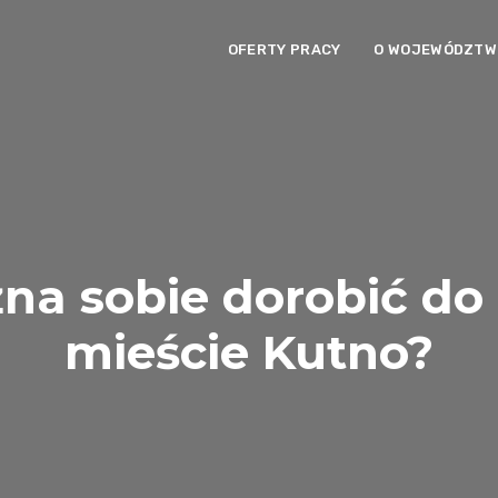
OFERTY PRACY
O WOJEWÓDZTWI
na sobie dorobić do 
mieście Kutno?