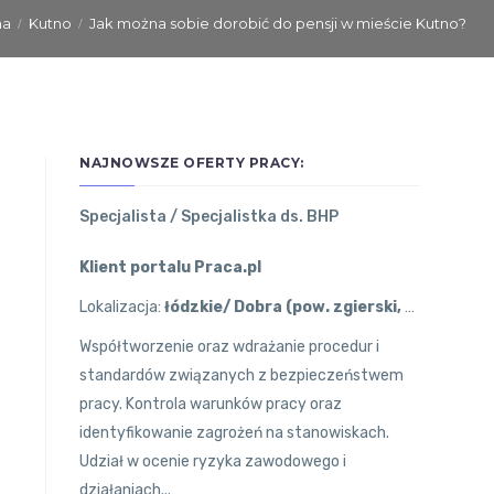
na
Kutno
Jak można sobie dorobić do pensji w mieście Kutno?
NAJNOWSZE OFERTY PRACY:
Specjalista / Specjalistka ds. BHP
Klient portalu Praca.pl
Lokalizacja:
łódzkie/ Dobra (pow. zgierski, gm. Stryków)
Współtworzenie oraz wdrażanie procedur i
standardów związanych z bezpieczeństwem
pracy. Kontrola warunków pracy oraz
identyfikowanie zagrożeń na stanowiskach.
Udział w ocenie ryzyka zawodowego i
działaniach...