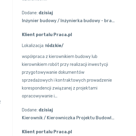
Dodane:
dzisiaj
Inżynier budowy / Inżynierka budowy - branża mostowa
Klient portalu Praca.pl
Lokalizacja:
łódzkie/
współpraca z kierownikiem budowy lub
kierownikiem robót przy realizacji inwestycji
przygotowywanie dokumentów
sprzedażowych i kontraktowych prowadzenie
korespondencji związanej z projektami
opracowywanie i...
z
Dodane:
dzisiaj
Kierownik / Kierowniczka Projektu Budowlanego
Klient portalu Praca.pl