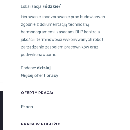
Lokalizacja:
łódzkie/
kierowanie i nadzorowanie prac budowlanych
zgodnie z dokumentacją techniczną,
harmonogramem i zasadami BHP kontrola
jakości i terminowości wykonywanych robót
zarządzanie zespołem pracowników oraz
podwykonawcami...
Dodane:
dzisiaj
Więcej ofert pracy
OFERTY PRACA:
Praca
PRACA W POBLIŻU: