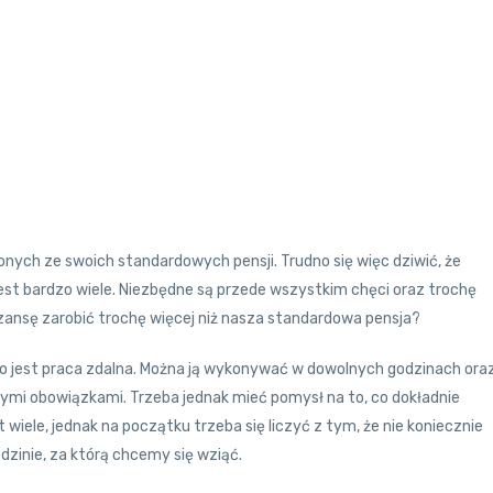
lonych ze swoich standardowych pensji. Trudno się więc dziwić, że
 jest bardzo wiele. Niezbędne są przede wszystkim chęci oraz trochę
zansę zarobić trochę więcej niż nasza standardowa pensja?
jest praca zdalna. Można ją wykonywać w dowolnych godzinach ora
nymi obowiązkami. Trzeba jednak mieć pomysł na to, co dokładnie
st wiele, jednak na początku trzeba się liczyć z tym, że nie koniecznie
edzinie, za którą chcemy się wziąć.