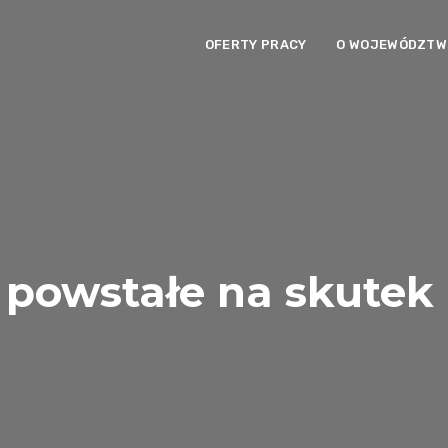
OFERTY PRACY
O WOJEWÓDZTWI
 powstałe na skutek