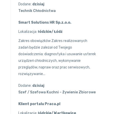
Dodane:
dzisiaj
Technik Chłodnictwa
Smart Solutions HR Sp.z.o.o.
Lokalizacja:
łódzkie/ Łódź
Zakres obowiązków Zakres realizowanych
zadań będzie zależał od Twojego
doświadczenia: diagnostyka i usuwanie usterek
urządzeń chłodniczych, wykonywanie
przeglądów, napraw oraz prac serwisowych,
rozwiązywanie...
Dodane:
dzisiaj
Szef / Szefowa Kuchni – Żywienie Zbiorowe
Klient portalu Praca.pl
Lokalizacja:
łódzkie/ Wartkowice