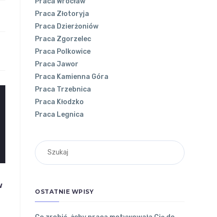
Praca Wrocław
Praca Złotoryja
Praca Dzierżoniów
Praca Zgorzelec
Praca Polkowice
Praca Jawor
Praca Kamienna Góra
Praca Trzebnica
Praca Kłodzko
Praca Legnica
w
OSTATNIE WPISY