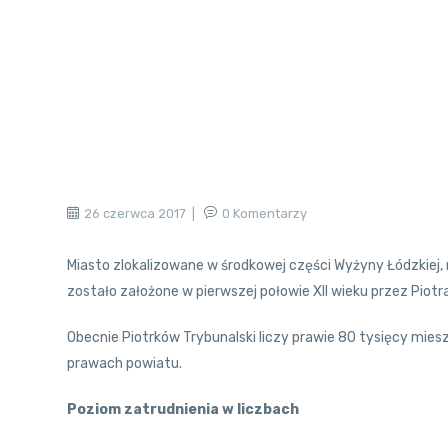
26 czerwca 2017
0 Komentarzy
Miasto zlokalizowane w środkowej części Wyżyny Łódzkiej, 
zostało założone w pierwszej połowie XII wieku przez Piot
Obecnie Piotrków Trybunalski liczy prawie 80 tysięcy mi
prawach powiatu.
Poziom zatrudnienia w liczbach