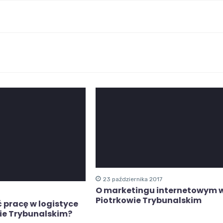
23 października 2017
O marketingu internetowym 
Piotrkowie Trybunalskim
 pracę w logistyce
ie Trybunalskim?