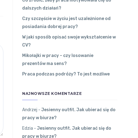
Co zrobić, żeby praca motywowała Cię do
dalszych działań?
Czy szczęście w życiu jest uzależnione od
posiadania dobrej pracy?
W jaki sposób opisać swoje wykształcenie w
CV?
Mikołajki w pracy – czy losowanie
prezentów ma sens?
Praca podczas podróży? To jest możliwe
NAJNOWSZE KOMENTARZE
Andrzej
-
Jesienny outfit. Jak ubierać się do
pracy w biurze?
Edzia
-
Jesienny outfit. Jak ubierać się do
pracy w biurze?