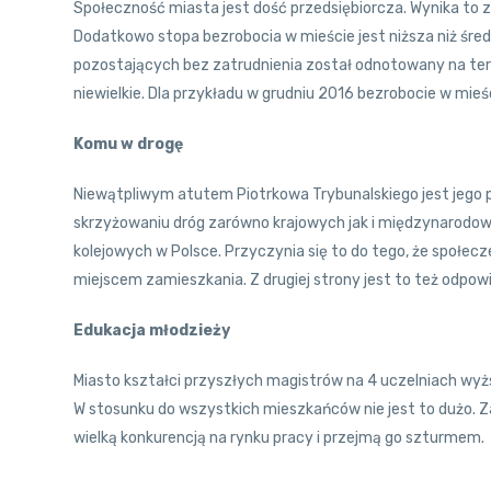
Społeczność miasta jest dość przedsiębiorcza. Wynika to z
Dodatkowo stopa bezrobocia w mieście jest niższa niż śr
pozostających bez zatrudnienia został odnotowany na tere
niewielkie. Dla przykładu w grudniu 2016 bezrobocie w mieś
Komu w drogę
Niewątpliwym atutem Piotrkowa Trybunalskiego jest jego po
skrzyżowaniu dróg zarówno krajowych jak i międzynarodowyc
kolejowych w Polsce. Przyczynia się to do tego, że społe
miejscem zamieszkania. Z drugiej strony jest to też odpow
Edukacja młodzieży
Miasto kształci przyszłych magistrów na 4 uczelniach wyż
W stosunku do wszystkich mieszkańców nie jest to dużo. Z
wielką konkurencją na rynku pracy i przejmą go szturmem.