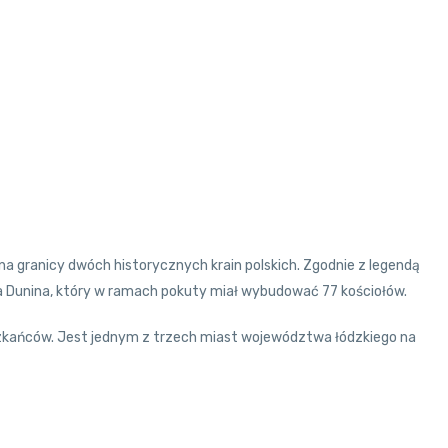
na granicy dwóch historycznych krain polskich. Zgodnie z legendą
ra Dunina, który w ramach pokuty miał wybudować 77 kościołów.
eszkańców. Jest jednym z trzech miast województwa łódzkiego na