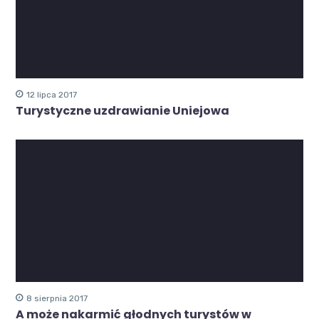
12 lipca 2017
Turystyczne uzdrawianie Uniejowa
8 sierpnia 2017
A może nakarmić głodnych turystów w