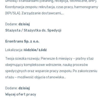
umową i standardami (cleaning, recepcja, techniczne, BHP).
Koordynacja zespołu: rekrutacja, czas pracy, harmonogramy
(KPI/SLA). Zarządzanie dostawcami,...
Dodane:
dzisiaj
Stażysta / Stażystka ds. Spedycji
Erontrans Sp. z o.o.
Lokalizacja:
łódzkie/ Łódź
Twoja ścieżka rozwoju: Pierwsze 6 miesięcy – płatny staż
obejmujący kompleksowe wdrożenie, naukę procesów
spedycyjnych oraz wsparcie pracy zespołu. Po zakończeniu
stażu – możliwość objęcia stanowiska...
Dodane:
dzisiaj
Więcej ofert pracy