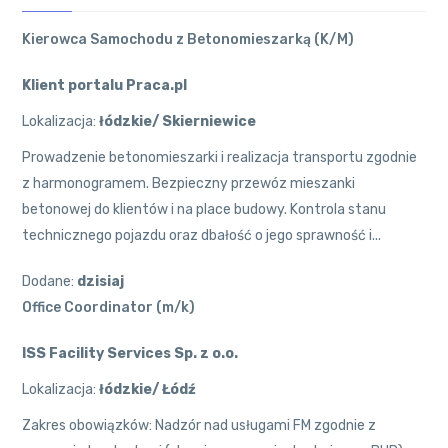
Kierowca Samochodu z Betonomieszarką (K/M)
Klient portalu Praca.pl
Lokalizacja:
łódzkie/ Skierniewice
Prowadzenie betonomieszarki i realizacja transportu zgodnie
z harmonogramem. Bezpieczny przewóz mieszanki
betonowej do klientów i na place budowy. Kontrola stanu
technicznego pojazdu oraz dbałość o jego sprawność i...
Dodane:
dzisiaj
Office Coordinator (m/k)
ISS Facility Services Sp. z o.o.
Lokalizacja:
łódzkie/ Łódź
Zakres obowiązków: Nadzór nad usługami FM zgodnie z