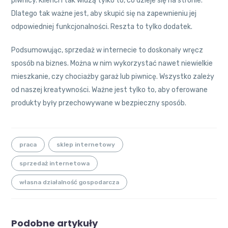
piwnicy. Klienci i tak widzą tylko to, co dzieje się na stronie.
Dlatego tak ważne jest, aby skupić się na zapewnieniu jej
odpowiedniej funkcjonalności. Reszta to tylko dodatek.
Podsumowując, sprzedaż w internecie to doskonały wręcz
sposób na biznes. Można w nim wykorzystać nawet niewielkie
mieszkanie, czy chociażby garaż lub piwnicę. Wszystko zależy
od naszej kreatywności. Ważne jest tylko to, aby oferowane
produkty były przechowywane w bezpieczny sposób.
praca
sklep internetowy
sprzedaż internetowa
własna działalność gospodarcza
Podobne artykuły