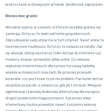
przeczytacie w dzisiejszym artykule. Serdecznie zapraszam.
Biznes bez granic
Aktualnie żyjemy w czasach, w których wszelkie granice się
zacierają. Dotyczy to wielu sektorów gospodarczych.
Zdecydowanie swój udział ma w tym internet. Świat online to
niezmierzone możliwości. Dotyczy to zwłaszcza handlu. Jak
się okazuje, dzisiaj wystarczy tylko dostęp do internetu i już
możemy działać i prowadzić sklep online. Co ciekawe,
większość internetowych olbrzymów ma swoją siedzibę
właśnie w mniejszych miastach. Bo przecież przesyłki
kurierskie, czy pocztowe to już nie problem. Pan kurier dotrze
wszędzie po paczki, a zwłaszcza, gdy jest ich dużo. Mniejsze
aglomeracje stanowią doskonałą alternatywę dla wynajmu
drogich powierzchni magazynowych. A przecież sklep
internetowy można prowadzić nawet z poziomu własnej