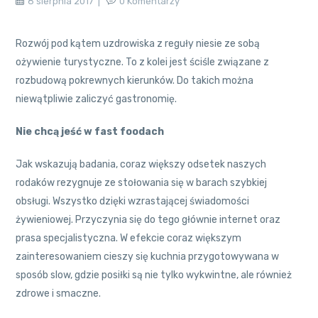
8 sierpnia 2017
0 Komentarzy
Rozwój pod kątem uzdrowiska z reguły niesie ze sobą
ożywienie turystyczne. To z kolei jest ściśle związane z
rozbudową pokrewnych kierunków. Do takich można
niewątpliwie zaliczyć gastronomię.
Nie chcą jeść w fast foodach
Jak wskazują badania, coraz większy odsetek naszych
rodaków rezygnuje ze stołowania się w barach szybkiej
obsługi. Wszystko dzięki wzrastającej świadomości
żywieniowej. Przyczynia się do tego głównie internet oraz
prasa specjalistyczna. W efekcie coraz większym
zainteresowaniem cieszy się kuchnia przygotowywana w
sposób slow, gdzie posiłki są nie tylko wykwintne, ale również
zdrowe i smaczne.