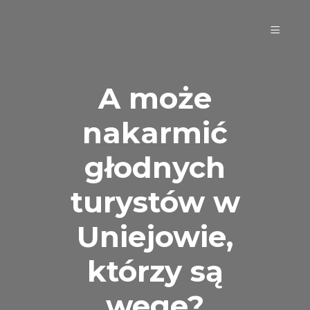
A może
nakarmić
głodnych
turystów w
Uniejowie,
którzy są
wege?