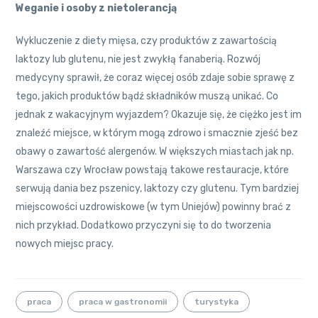
Weganie i osoby z nietolerancją
Wykluczenie z diety mięsa, czy produktów z zawartością
laktozy lub glutenu, nie jest zwykłą fanaberią. Rozwój
medycyny sprawił, że coraz więcej osób zdaje sobie sprawę z
tego, jakich produktów bądź składników muszą unikać. Co
jednak z wakacyjnym wyjazdem? Okazuje się, że ciężko jest im
znaleźć miejsce, w którym mogą zdrowo i smacznie zjeść bez
obawy o zawartość alergenów. W większych miastach jak np.
Warszawa czy Wrocław powstają takowe restauracje, które
serwują dania bez pszenicy, laktozy czy glutenu. Tym bardziej
miejscowości uzdrowiskowe (w tym Uniejów) powinny brać z
nich przykład. Dodatkowo przyczyni się to do tworzenia
nowych miejsc pracy.
praca
praca w gastronomii
turystyka