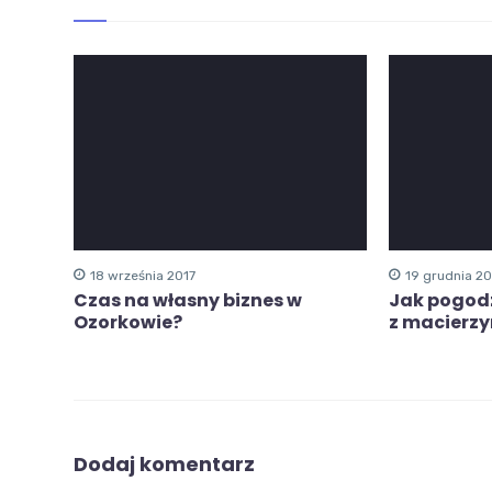
18 września 2017
19 grudnia 2
Czas na własny biznes w
Jak pogod
Ozorkowie?
z macierz
Dodaj komentarz