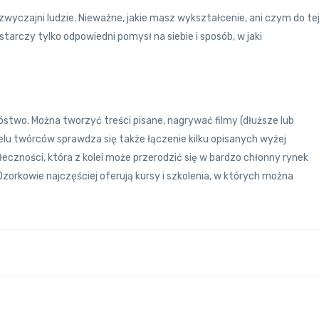
 zwyczajni ludzie. Nieważne, jakie masz wykształcenie, ani czym do te
starczy tylko odpowiedni pomysł na siebie i sposób, w jaki
óstwo. Można tworzyć treści pisane, nagrywać filmy (dłuższe lub
ielu twórców sprawdza się także łączenie kilku opisanych wyżej
eczności, która z kolei może przerodzić się w bardzo chłonny rynek
orkowie najczęściej oferują kursy i szkolenia, w których można