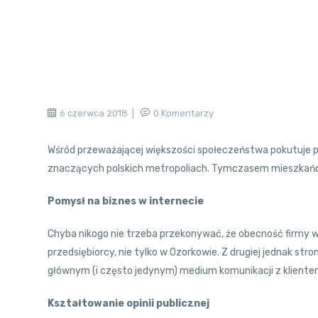
6 czerwca 2018
0 Komentarzy
Wśród przeważającej większości społeczeństwa pokutuje pr
znaczących polskich metropoliach. Tymczasem mieszkańcy
Pomysł na biznes w internecie
Chyba nikogo nie trzeba przekonywać, że obecność firmy w
przedsiębiorcy, nie tylko w Ozorkowie. Z drugiej jednak stro
głównym (i często jedynym) medium komunikacji z klient
Kształtowanie opinii publicznej