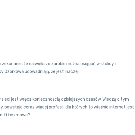
zekonanie, że największe zarobki można osiągać w stolicy i
 Ozorkowa udowadniają, że jest inaczej.
 sieci jest wręcz koniecznością dzisiejszych czasów. Wiedzą o tym
ny, powstaje coraz więcej profesji, dla których to właśnie internet jest
em. O kim mowa?