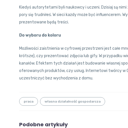
Kiedyś autorytetami byli naukowcy i uczeni. Dzisiaj są nimi
pory się trudniłeś. W sieci każdy może być influencerem. Wy
prezentowane będą treści.
Do wyboru do koloru
Możliwości zaistnienia w cyfrowej przestrzeni jest całe mn
krótsze), czy prezentować zdjęcia lub gify. W przypadku w
kanałów. Efektem tych działań jest budowanie własnej społ
oferowanych produktów, czy usług. Internetowi twórcy w Oz
uczestniczyć bez wychodzenia z domu.
praca
własna działalność gospodarcza
Podobne artykuły