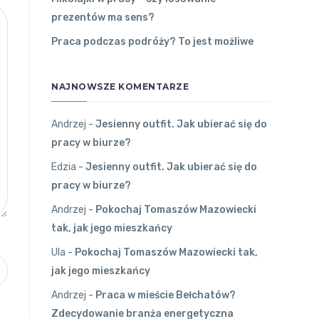
prezentów ma sens?
Praca podczas podróży? To jest możliwe
NAJNOWSZE KOMENTARZE
Andrzej
-
Jesienny outfit. Jak ubierać się do
pracy w biurze?
Edzia
-
Jesienny outfit. Jak ubierać się do
pracy w biurze?
Andrzej
-
Pokochaj Tomaszów Mazowiecki
tak, jak jego mieszkańcy
Ula
-
Pokochaj Tomaszów Mazowiecki tak,
jak jego mieszkańcy
Andrzej
-
Praca w mieście Bełchatów?
Zdecydowanie branża energetyczna