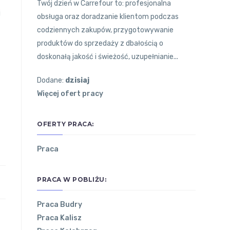
Twój dzień w Carrefour to: profesjonalna
j
obsługa oraz doradzanie klientom podczas
codziennych zakupów, przygotowywanie
produktów do sprzedaży z dbałością o
doskonałą jakość i świeżość, uzupełnianie...
Dodane:
dzisiaj
Więcej ofert pracy
OFERTY PRACA:
Praca
PRACA W POBLIŻU:
Praca Budry
Praca Kalisz