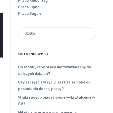
Praca Kołobrzeg
Praca Lipno
Praca Żagań
OSTATNIE WPISY
Co zrobić, żeby praca motywowała Cię do
dalszych działań?
Czy szczęście w życiu jest uzależnione od
posiadania dobrej pracy?
W jaki sposób opisać swoje wykształcenie w
CV?
Mikołajki w pracy – czy losowanie