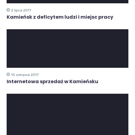
2 lipca 2017
Kamieńsk z deficytem ludzi i miejsc pracy
15 sierpnia 2017
Internetowa sprzedaż w Kamieńsku