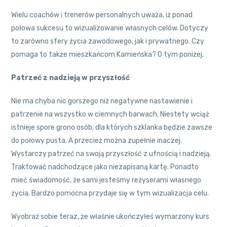
Wielu coachów i trenerów personalnych uważa, iż ponad
połowa sukcesu to wizualizowanie własnych celów. Dotyczy
to zarówno sfery życia zawodowego, jak i prywatnego. Czy
pomaga to także mieszkańcom Kamieńska? O tym poniżej.
Patrzeć z nadzieją w przyszłość
Nie ma chyba nic gorszego niż negatywne nastawienie i
patrzenie na wszystko w ciemnych barwach. Niestety wciąż
istnieje spore grono osób, dla których szklanka będzie zawsze
do połowy pusta. A przecież można zupełnie inaczej.
Wystarczy patrzeć na swoją przyszłość z ufnością i nadzieją.
Traktować nadchodzące jako niezapisaną kartę. Ponadto
mieć świadomość, że sami jesteśmy reżyserami własnego
życia. Bardzo pomocna przydaje się w tym wizualizacja celu.
Wyobraź sobie teraz, że właśnie ukończyłeś wymarzony kurs