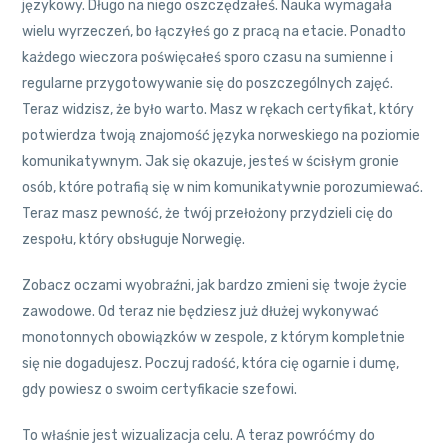
językowy. Długo na niego oszczędzałeś. Nauka wymagała
wielu wyrzeczeń, bo łączyłeś go z pracą na etacie. Ponadto
każdego wieczora poświęcałeś sporo czasu na sumienne i
regularne przygotowywanie się do poszczególnych zajęć.
Teraz widzisz, że było warto. Masz w rękach certyfikat, który
potwierdza twoją znajomość języka norweskiego na poziomie
komunikatywnym. Jak się okazuje, jesteś w ścisłym gronie
osób, które potrafią się w nim komunikatywnie porozumiewać.
Teraz masz pewność, że twój przełożony przydzieli cię do
zespołu, który obsługuje Norwegię.
Zobacz oczami wyobraźni, jak bardzo zmieni się twoje życie
zawodowe. Od teraz nie będziesz już dłużej wykonywać
monotonnych obowiązków w zespole, z którym kompletnie
się nie dogadujesz. Poczuj radość, która cię ogarnie i dumę,
gdy powiesz o swoim certyfikacie szefowi.
To właśnie jest wizualizacja celu. A teraz powróćmy do