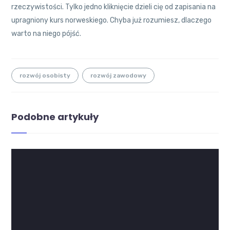
rzeczywistości. Tylko jedno kliknięcie dzieli cię od zapisania na
upragniony kurs norweskiego. Chyba już rozumiesz, dlaczego
warto na niego pójść.
rozwój osobisty
rozwój zawodowy
Podobne artykuły