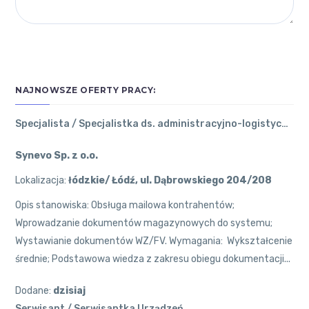
NAJNOWSZE OFERTY PRACY:
Specjalista / Specjalistka ds. administracyjno-logistycznych​
Synevo Sp. z o.o.
Lokalizacja:
łódzkie/ Łódź, ul. Dąbrowskiego 204/208
Opis stanowiska: Obsługa mailowa kontrahentów;
Wprowadzanie dokumentów magazynowych do systemu;
Wystawianie dokumentów WZ/FV. Wymagania: ​ Wykształcenie
średnie; Podstawowa wiedza z zakresu obiegu dokumentacji...
Dodane:
dzisiaj
Serwisant / Serwisantka Urządzeń