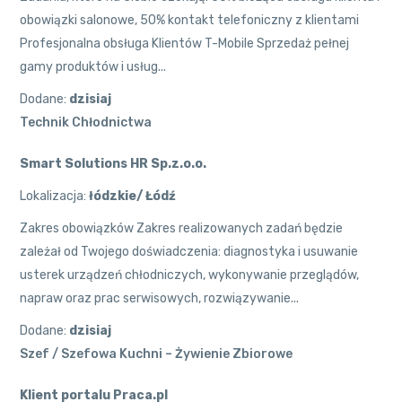
obowiązki salonowe, 50% kontakt telefoniczny z klientami
Profesjonalna obsługa Klientów T-Mobile Sprzedaż pełnej
gamy produktów i usług...
Dodane:
dzisiaj
Technik Chłodnictwa
Smart Solutions HR Sp.z.o.o.
Lokalizacja:
łódzkie/ Łódź
Zakres obowiązków Zakres realizowanych zadań będzie
zależał od Twojego doświadczenia: diagnostyka i usuwanie
usterek urządzeń chłodniczych, wykonywanie przeglądów,
napraw oraz prac serwisowych, rozwiązywanie...
Dodane:
dzisiaj
Szef / Szefowa Kuchni – Żywienie Zbiorowe
Klient portalu Praca.pl