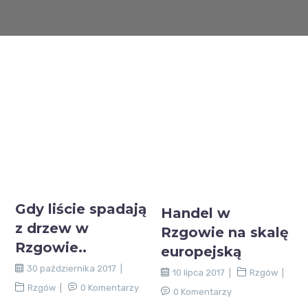
Gdy liście spadają
Handel w
z drzew w
Rzgowie na skalę
Rzgowie..
europejską
30 października 2017
10 lipca 2017
Rzgów
Rzgów
0 Komentarzy
0 Komentarzy