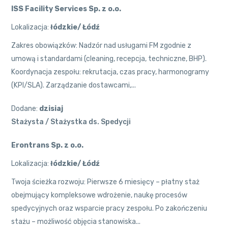
ISS Facility Services Sp. z o.o.
Lokalizacja:
łódzkie/ Łódź
Zakres obowiązków: Nadzór nad usługami FM zgodnie z
umową i standardami (cleaning, recepcja, techniczne, BHP).
Koordynacja zespołu: rekrutacja, czas pracy, harmonogramy
(KPI/SLA). Zarządzanie dostawcami,...
Dodane:
dzisiaj
Stażysta / Stażystka ds. Spedycji
Erontrans Sp. z o.o.
Lokalizacja:
łódzkie/ Łódź
Twoja ścieżka rozwoju: Pierwsze 6 miesięcy – płatny staż
obejmujący kompleksowe wdrożenie, naukę procesów
spedycyjnych oraz wsparcie pracy zespołu. Po zakończeniu
stażu – możliwość objęcia stanowiska...