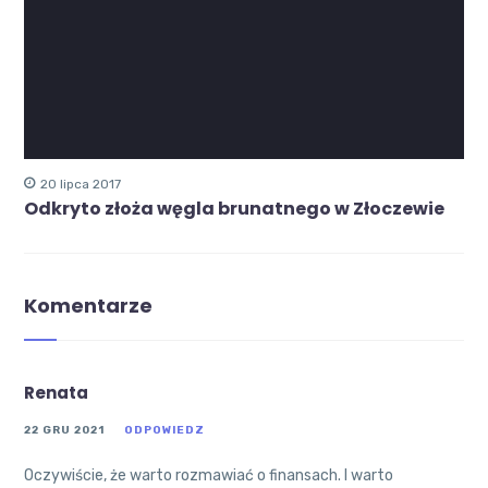
20 lipca 2017
Odkryto złoża węgla brunatnego w Złoczewie
Komentarze
Renata
22 GRU 2021
ODPOWIEDZ
Oczywiście, że warto rozmawiać o finansach. I warto