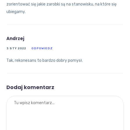
zorientować się jakie zarobki są na stanowisku, na które się
ubiegamy.
Andrzej
3 STY 2022
ODPOWIEDZ
Tak, rekonesans to bardzo dobry pomysł.
Dodaj komentarz