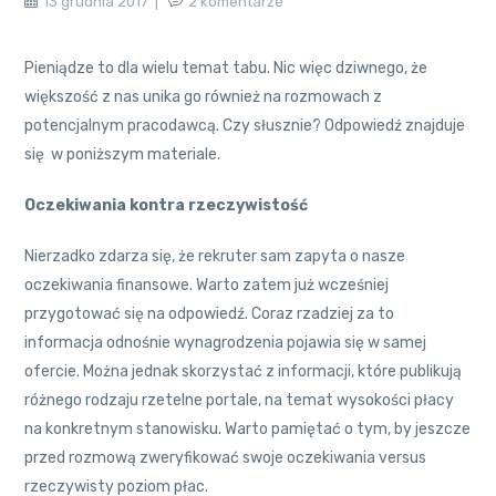
13 grudnia 2017
2 komentarze
Pieniądze to dla wielu temat tabu. Nic więc dziwnego, że
większość z nas unika go również na rozmowach z
potencjalnym pracodawcą. Czy słusznie? Odpowiedź znajduje
się w poniższym materiale.
Oczekiwania kontra rzeczywistość
Nierzadko zdarza się, że rekruter sam zapyta o nasze
oczekiwania finansowe. Warto zatem już wcześniej
przygotować się na odpowiedź. Coraz rzadziej za to
informacja odnośnie wynagrodzenia pojawia się w samej
ofercie. Można jednak skorzystać z informacji, które publikują
różnego rodzaju rzetelne portale, na temat wysokości płacy
na konkretnym stanowisku. Warto pamiętać o tym, by jeszcze
przed rozmową zweryfikować swoje oczekiwania versus
rzeczywisty poziom płac.