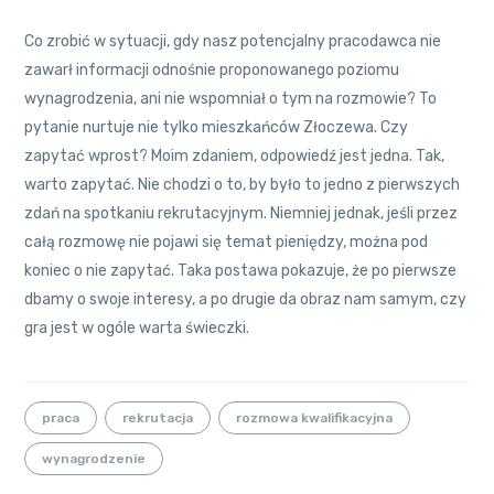
Co zrobić w sytuacji, gdy nasz potencjalny pracodawca nie
zawarł informacji odnośnie proponowanego poziomu
wynagrodzenia, ani nie wspomniał o tym na rozmowie? To
pytanie nurtuje nie tylko mieszkańców Złoczewa. Czy
zapytać wprost? Moim zdaniem, odpowiedź jest jedna. Tak,
warto zapytać. Nie chodzi o to, by było to jedno z pierwszych
zdań na spotkaniu rekrutacyjnym. Niemniej jednak, jeśli przez
całą rozmowę nie pojawi się temat pieniędzy, można pod
koniec o nie zapytać. Taka postawa pokazuje, że po pierwsze
dbamy o swoje interesy, a po drugie da obraz nam samym, czy
gra jest w ogóle warta świeczki.
praca
rekrutacja
rozmowa kwalifikacyjna
wynagrodzenie