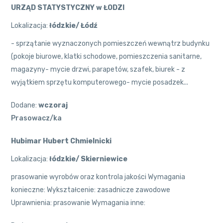
URZĄD STATYSTYCZNY w ŁODZI
Lokalizacja:
łódzkie/ Łódź
- sprzątanie wyznaczonych pomieszczeń wewnątrz budynku
(pokoje biurowe, klatki schodowe, pomieszczenia sanitarne,
magazyny- mycie drzwi, parapetów, szafek, biurek - z
wyjątkiem sprzętu komputerowego- mycie posadzek...
Dodane:
wczoraj
Prasowacz/ka
Hubimar Hubert Chmielnicki
Lokalizacja:
łódzkie/ Skierniewice
prasowanie wyrobów oraz kontrola jakości Wymagania
konieczne: Wykształcenie: zasadnicze zawodowe
Uprawnienia: prasowanie Wymagania inne: