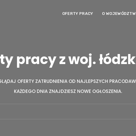
OFERTY PRACY
O WOJEWÓDZTWI
ty pracy z woj. łódz
GLĄDAJ OFERTY ZATRUDNIENIA OD NAJLEPSZYCH PRACODA
KAŻDEGO DNIA ZNAJDZIESZ NOWE OGŁOSZENIA.