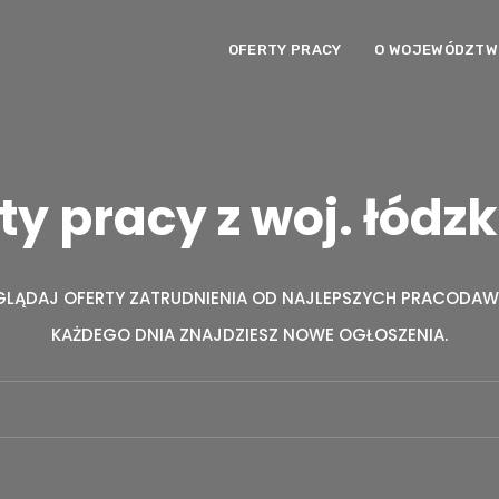
OFERTY PRACY
O WOJEWÓDZTWI
ty pracy z woj. łódz
GLĄDAJ OFERTY ZATRUDNIENIA OD NAJLEPSZYCH PRACODA
KAŻDEGO DNIA ZNAJDZIESZ NOWE OGŁOSZENIA.