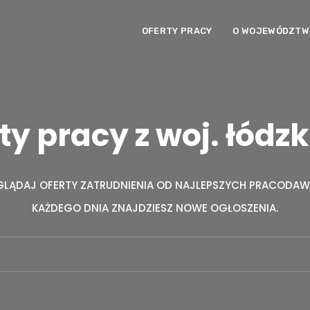
OFERTY PRACY
O WOJEWÓDZTWI
ty pracy z woj. łódz
GLĄDAJ OFERTY ZATRUDNIENIA OD NAJLEPSZYCH PRACODA
KAŻDEGO DNIA ZNAJDZIESZ NOWE OGŁOSZENIA.